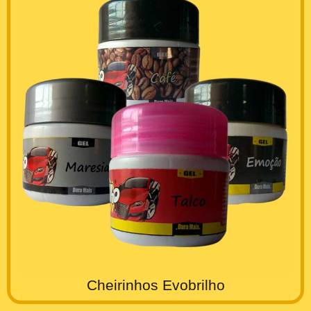
Cheirinhos Evobrilho