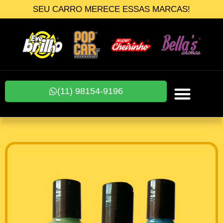
SEU CARRO MERECE ESSAS MARCAS!
(11) 98154-9196