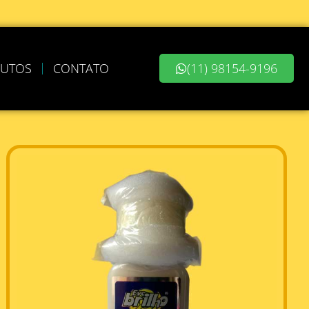
UTOS
CONTATO
(11) 98154-9196