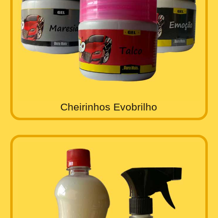
Cheirinhos Evobrilho