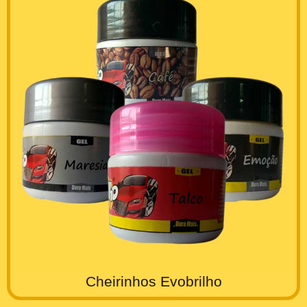
Cheirinhos Evobrilho