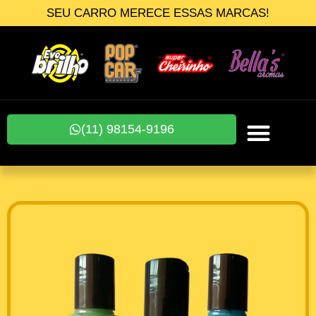
SEU CARRO MERECE ESSAS MARCAS!
(11) 98154-9196