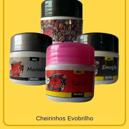
Cheirinhos Evobrilho