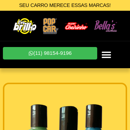
SEU CARRO MERECE ESSAS MARCAS!
(11) 98154-9196