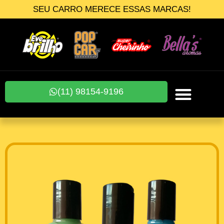
SEU CARRO MERECE ESSAS MARCAS!
(11) 98154-9196