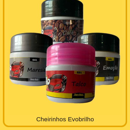
Cheirinhos Evobrilho