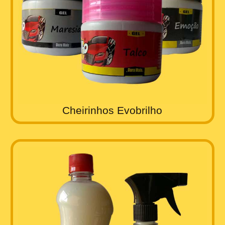
Cheirinhos Evobrilho