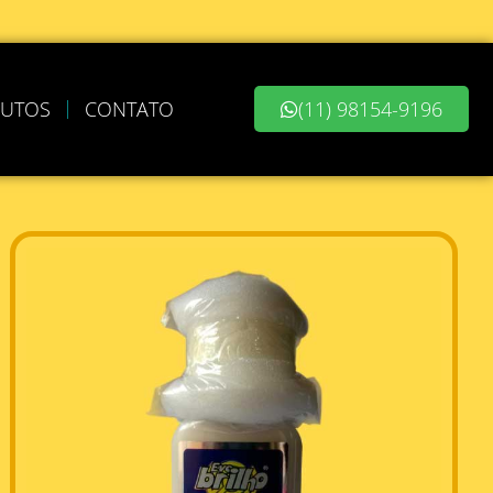
UTOS
CONTATO
(11) 98154-9196