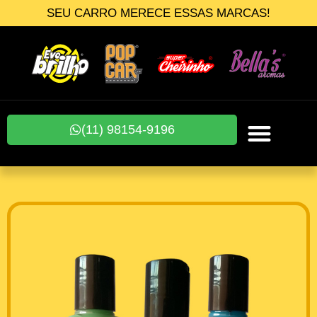
SEU CARRO MERECE ESSAS MARCAS!
(11) 98154-9196