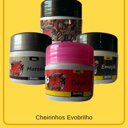
Cheirinhos Evobrilho