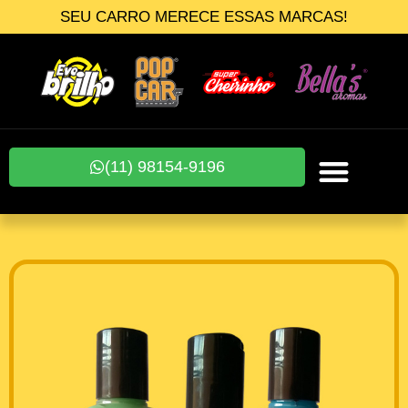
SEU CARRO MERECE ESSAS MARCAS!
(11) 98154-9196