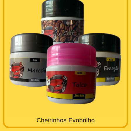
Cheirinhos Evobrilho