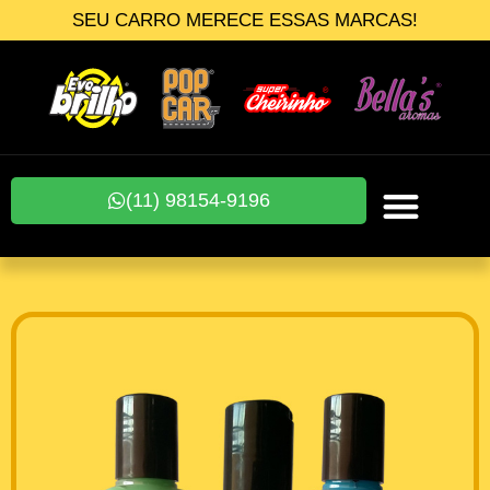
SEU CARRO MERECE ESSAS MARCAS!
(11) 98154-9196