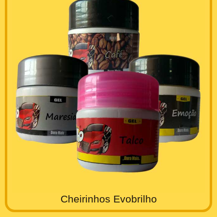
Cheirinhos Evobrilho