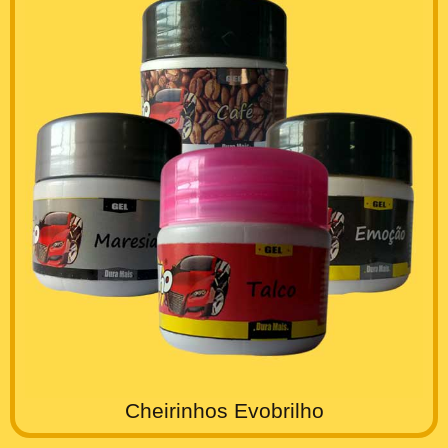
Cheirinhos Evobrilho