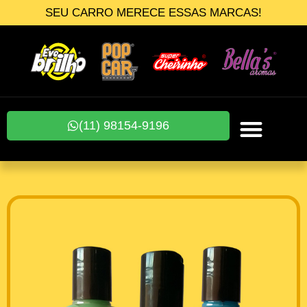
SEU CARRO MERECE ESSAS MARCAS!
(11) 98154-9196