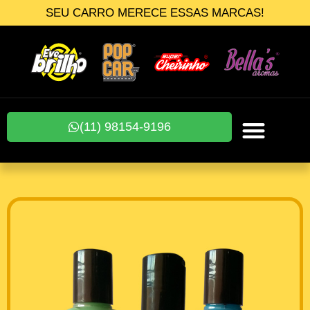
SEU CARRO MERECE ESSAS MARCAS!
(11) 98154-9196