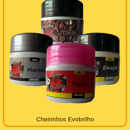
Cheirinhos Evobrilho