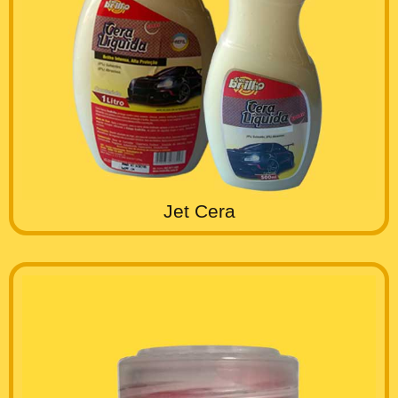
Jet Cera