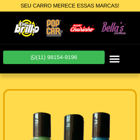
SEU CARRO MERECE ESSAS MARCAS!
(11) 98154-9196