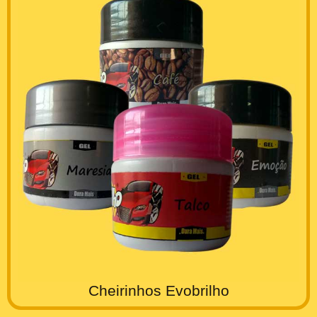
Cheirinhos Evobrilho