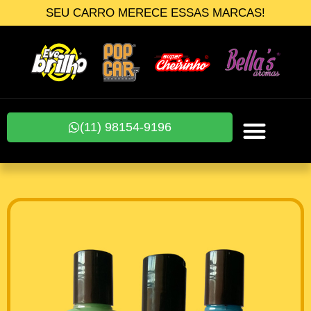
SEU CARRO MERECE ESSAS MARCAS!
(11) 98154-9196