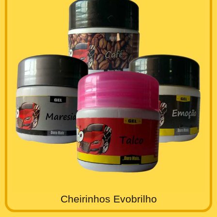
Cheirinhos Evobrilho