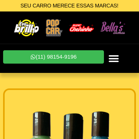
SEU CARRO MERECE ESSAS MARCAS!
(11) 98154-9196