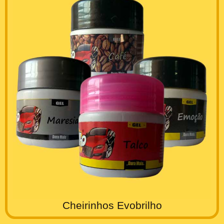
Cheirinhos Evobrilho