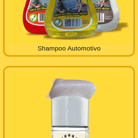
Shampoo Automotivo