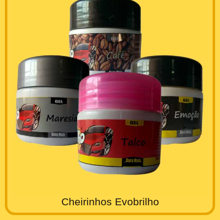
Cheirinhos Evobrilho