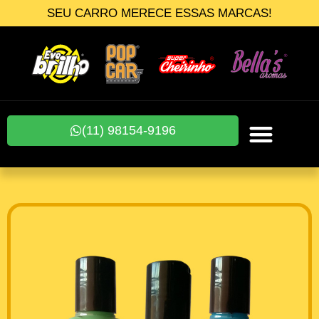
SEU CARRO MERECE ESSAS MARCAS!
(11) 98154-9196