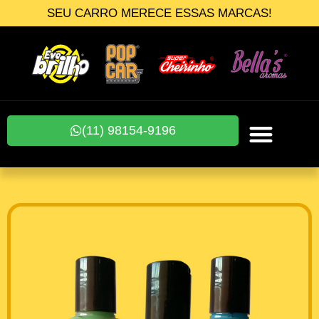
SEU CARRO MERECE ESSAS MARCAS!
(11) 98154-9196