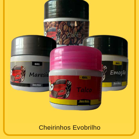
Cheirinhos Evobrilho